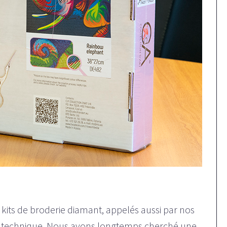
its de broderie diamant, appelés aussi par nos
 technique. Nous avons longtemps cherché une