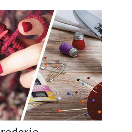
Broderie