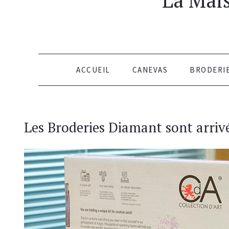
ALLER AU CONTENU
ACCUEIL
CANEVAS
BRODERI
Les Broderies Diamant sont arrivé