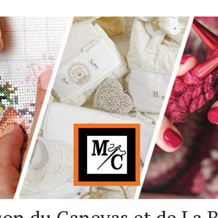
on du Canevas et de La 