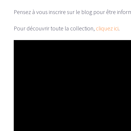
Pensez à vous inscrire sur le blog pour être infor
Pour découvrir toute la collection,
cliquez ici
.