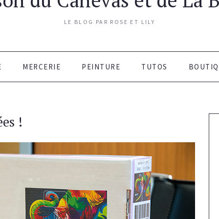
LE BLOG PAR ROSE ET LILY
E
MERCERIE
PEINTURE
TUTOS
BOUTIQ
es !