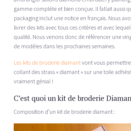
gamme complète et bien conçue. Il fallait aussi qu
packaging inclut une notice en français.
Nous avon
livrer des kits avec tous ces critères et avec leq
qualité. Nous venons donc de référencer une vi
de modèles dans les prochaines semaines.
Les kits de broderie diamant
vont vous permettre
collant des strass « diamant » sur une toile adhésive
vraiment génial !
C’est quoi un kit de broderie Diaman
Composition d’un kit de broderie diamant :