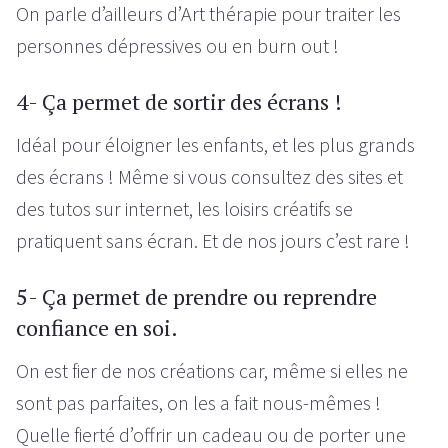
On parle d’ailleurs d’Art thérapie pour traiter les
personnes dépressives ou en burn out !
4- Ça permet de sortir des écrans !
Idéal pour éloigner les enfants, et les plus grands
des écrans ! Même si vous consultez des sites et
des tutos sur internet, les loisirs créatifs se
pratiquent sans écran. Et de nos jours c’est rare !
5- Ça permet de prendre ou reprendre
confiance en soi.
On est fier de nos créations car, même si elles ne
sont pas parfaites, on les a fait nous-mêmes !
Quelle fierté d’offrir un cadeau ou de porter une