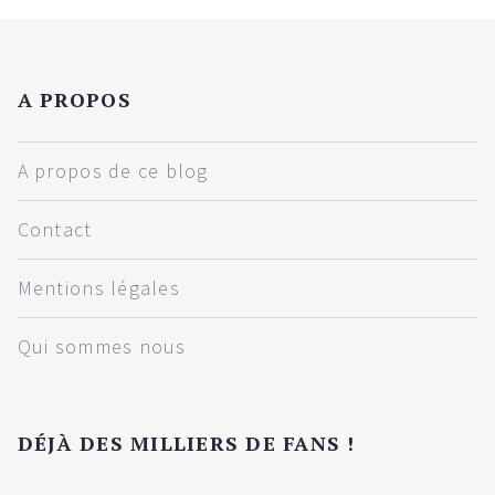
A PROPOS
A propos de ce blog
Contact
Mentions légales
Qui sommes nous
DÉJÀ DES MILLIERS DE FANS !