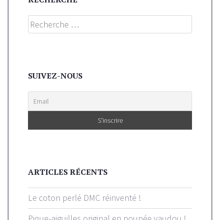
Search
SUIVEZ-NOUS
ARTICLES RÉCENTS
Le coton perlé DMC réinventé !
Pique-aiguilles original en poupée vaudou !