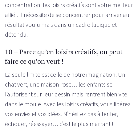
concentration, les loisirs créatifs sont votre meilleur
allié ! Il nécessite de se concentrer pour arriver au
résultat voulu mais dans un cadre ludique et
détendu.
10 – Parce qu’en loisirs créatifs, on peut
faire ce qu’on veut !
La seule limite est celle de notre imagination. Un
chat vert, une maison rose… les enfants se
l’autorisent sur leur dessin mais rentrent bien vite
dans le moule. Avec les loisirs créatifs, vous libérez
vos envies et vos idées. N’hésitez pas à tenter,
échouer, réessayer… c’est le plus marrant !