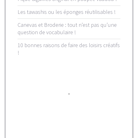
Les tawashis ou les éponges réutilisables !
Canevas et Broderie : tout n’est pas qu’une
question de vocabulaire !
10 bonnes raisons de faire des loisirs créatifs
!
Suivez-nous sur Instagram