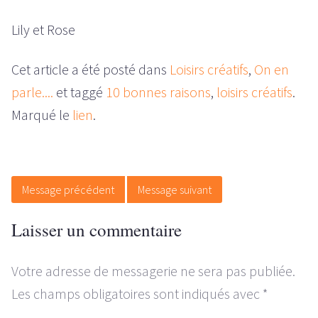
Lily et Rose
Cet article a été posté dans
Loisirs créatifs
,
On en
parle....
et taggé
10 bonnes raisons
,
loisirs créatifs
.
Marqué le
lien
.
Message de navigation
Message précédent
Message suivant
Laisser un commentaire
Votre adresse de messagerie ne sera pas publiée.
Les champs obligatoires sont indiqués avec
*