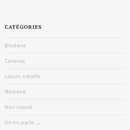
CATÉGORIES
Broderie
Canevas
Loisirs créatifs
Mercerie
Non classé
On en parle….