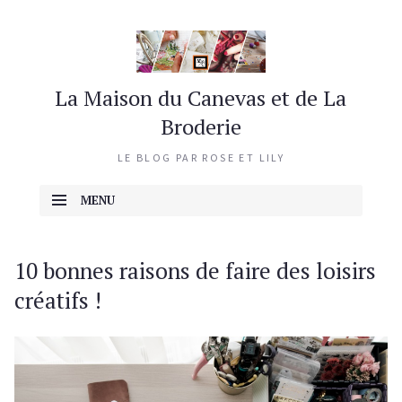
La Maison du Canevas et de La
Broderie
LE BLOG PAR ROSE ET LILY
MENU
ALLER AU CONTENU
10 bonnes raisons de faire des loisirs
créatifs !