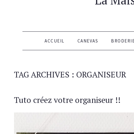
ALLER AU CONTENU
ACCUEIL
CANEVAS
BRODERI
TAG ARCHIVES :
ORGANISEUR
Tuto créez votre organiseur !!