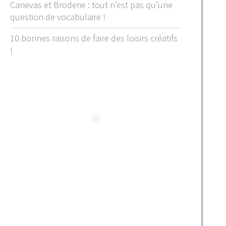
Canevas et Broderie : tout n’est pas qu’une
question de vocabulaire !
10 bonnes raisons de faire des loisirs créatifs
!
Suivez-nous sur Instagram