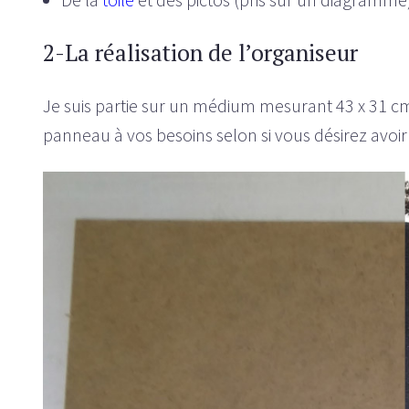
2-La réalisation de l’organiseur
Je suis partie sur un médium mesurant 43 x 31 cm
panneau à vos besoins selon si vous désirez avoir