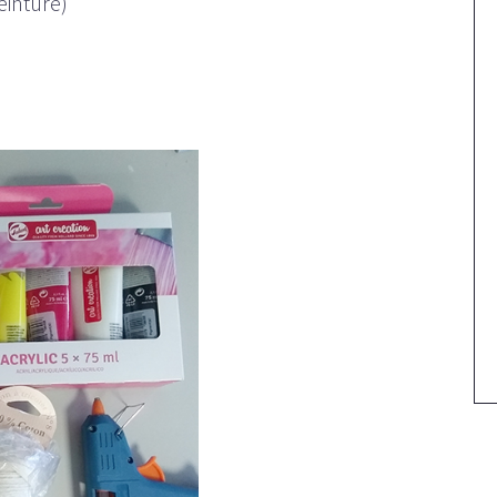
einture)