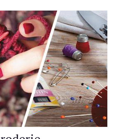
Broderie