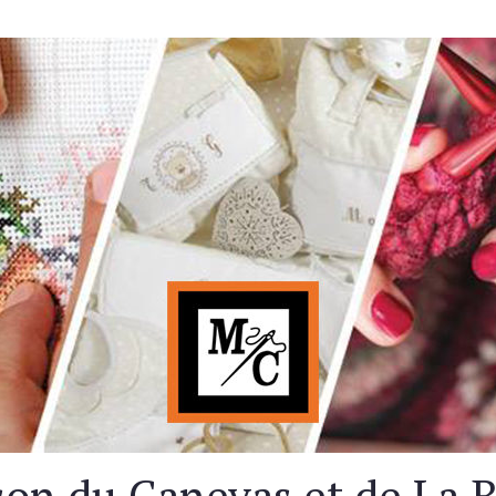
on du Canevas et de La 