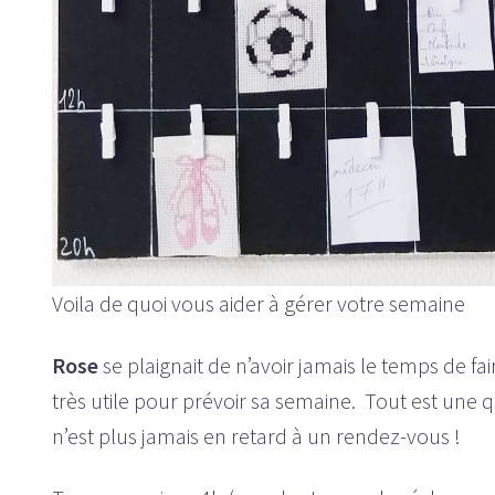
Voila de quoi vous aider à gérer votre semaine
Rose
se plaignait de n’avoir jamais le temps de fair
très utile pour prévoir sa semaine. Tout est une 
n’est plus jamais en retard à un rendez-vous !