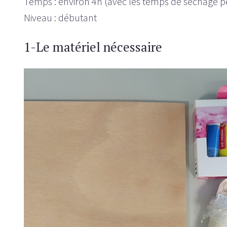
Temps : environ 4h (avec les temps de séchage p
Niveau : débutant
1-Le matériel nécessaire